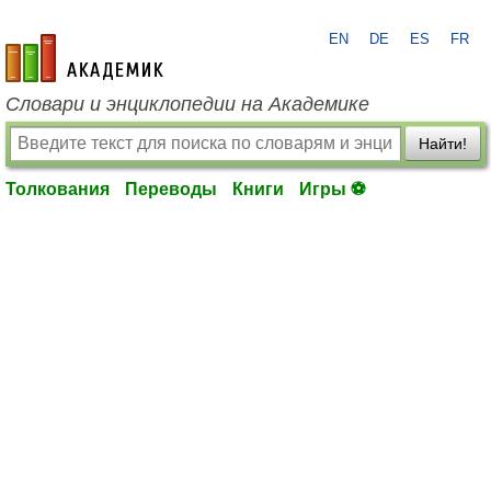
EN
DE
ES
FR
academic.ru
Словари и энциклопедии на Академике
Найти!
Толкования
Переводы
Книги
Игры ⚽