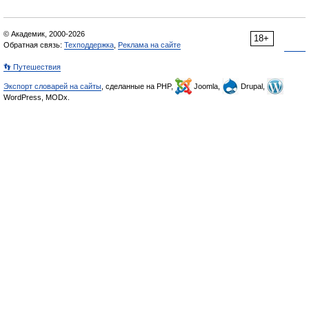
© Академик, 2000-2026
18+
Обратная связь:
Техподдержка
,
Реклама на сайте
👣 Путешествия
Экспорт словарей на сайты
, сделанные на PHP,
Joomla,
Drupal,
WordPress, MODx.